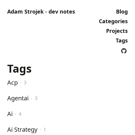
Adam Strojek - dev notes
Blog
Categories
Projects
Tags
Tags
Acp
·
3
Agentai
·
3
Ai
·
4
Ai Strategy
·
1