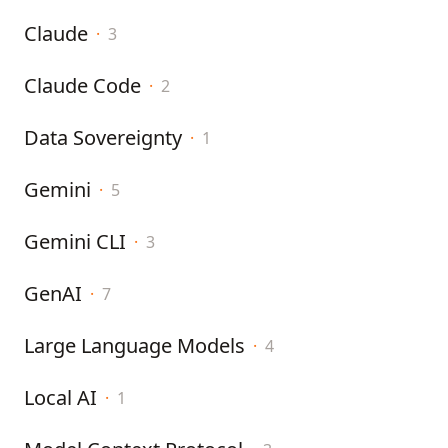
Claude
·
3
Claude Code
·
2
Data Sovereignty
·
1
Gemini
·
5
Gemini CLI
·
3
GenAI
·
7
Large Language Models
·
4
Local AI
·
1